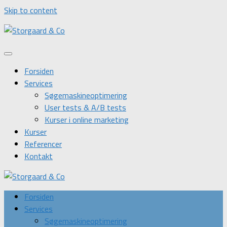
Skip to content
Forsiden
Services
Søgemaskineoptimering
User tests & A/B tests
Kurser i online marketing
Kurser
Referencer
Kontakt
Forsiden
Services
Søgemaskineoptimering