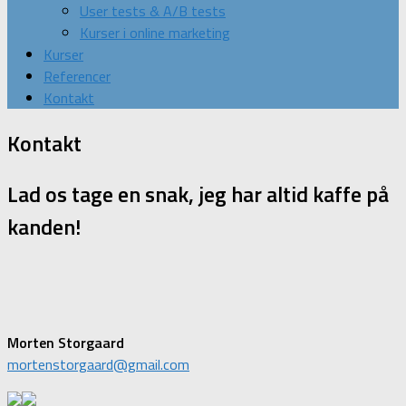
User tests & A/B tests
Kurser i online marketing
Kurser
Referencer
Kontakt
Kontakt
Lad os tage en snak, jeg har altid kaffe på
kanden!
Morten Storgaard
mortenstorgaard@gmail.com