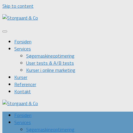
Skip to content
Forsiden
Services
Søgemaskineoptimering
User tests & A/B tests
Kurser i online marketing
Kurser
Referencer
Kontakt
Forsiden
Services
Søgemaskineoptimering