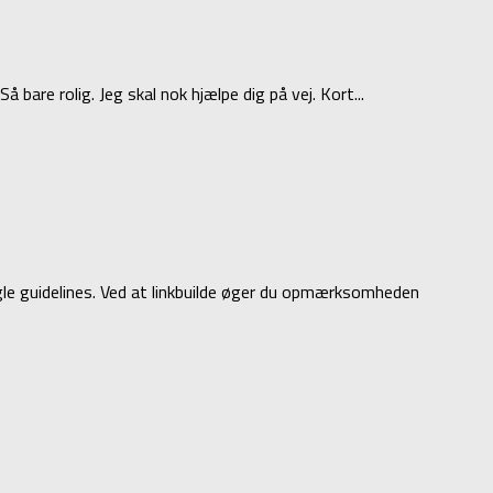
are rolig. Jeg skal nok hjælpe dig på vej. Kort...
gle guidelines. Ved at linkbuilde øger du opmærksomheden