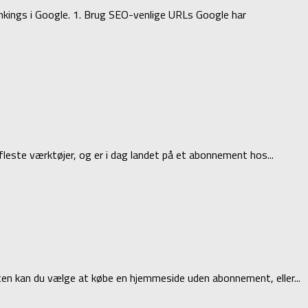
ankings i Google. 1. Brug SEO-venlige URLs Google har
 fleste værktøjer, og er i dag landet på et abonnement hos...
nten kan du vælge at købe en hjemmeside uden abonnement, eller...