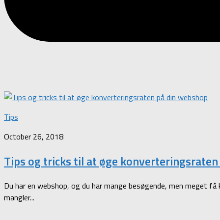
Tips
October 26, 2018
Tips og tricks til at øge konverteringsrate
Du har en webshop, og du har mange besøgende, men meget få konv
mangler...