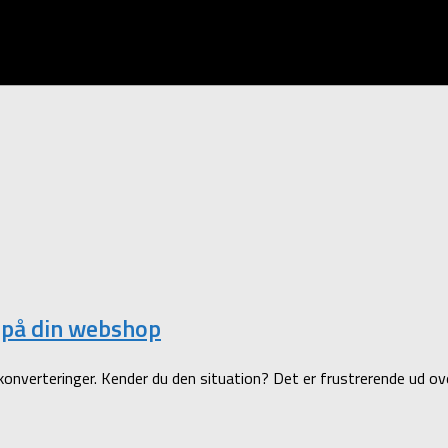
n på din webshop
erteringer. Kender du den situation? Det er frustrerende ud over