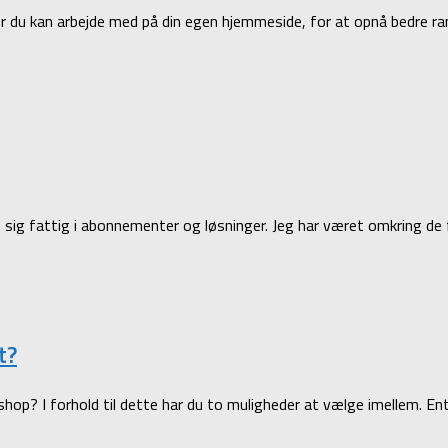
er du kan arbejde med på din egen hjemmeside, for at opnå bedre r
be sig fattig i abonnementer og løsninger. Jeg har været omkring de
t?
shop? I forhold til dette har du to muligheder at vælge imellem. E