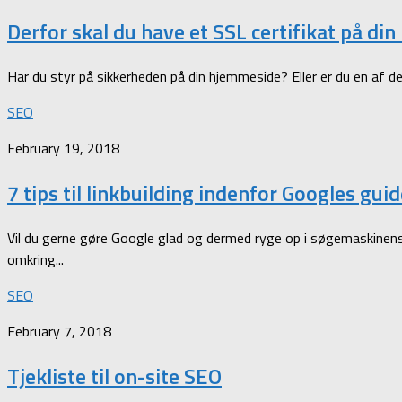
Derfor skal du have et SSL certifikat på 
Har du styr på sikkerheden på din hjemmeside? Eller er du en af de
SEO
February 19, 2018
7 tips til linkbuilding indenfor Googles guid
Vil du gerne gøre Google glad og dermed ryge op i søgemaskinens 
omkring...
SEO
February 7, 2018
Tjekliste til on-site SEO