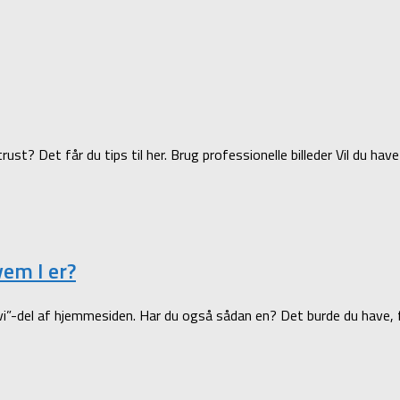
? Det får du tips til her. Brug professionelle billeder Vil du have 
em I er?
i”-del af hjemmesiden. Har du også sådan en? Det burde du have, fo