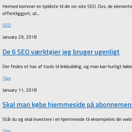
Hermed kommer en tjekliste til din on-site SEO. Dvs. de element
offentliggjort, at...
SEO
January 29, 2018
De 6 SEO værktøjer jeg bruger ugenligt
Der findes et hav af tools til linkbuilding, og man kan hurtigt kø
Tips
January 11, 2018
Skal man købe hjemmeside på abonnemen
Står du og skal investere i en hjemmeside til eksempelvis din web
Tips